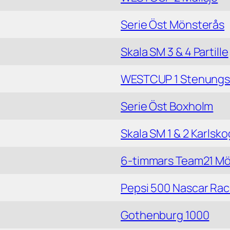
Serie Öst Mönsterås
Skala SM 3 & 4 Partille
WESTCUP 1 Stenung
Serie Öst Boxholm
Skala SM 1 & 2 Karlsk
6-timmars Team21 Mö
Pepsi 500 Nascar Rac
Gothenburg 1000