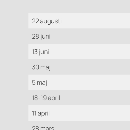
22 augusti
28 juni
13 juni
30 maj
5 maj
18-19 april
11 april
28 mars