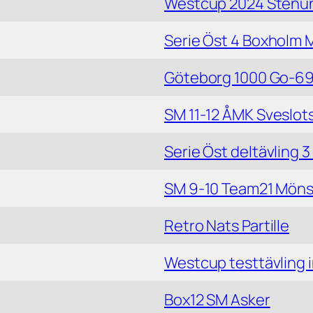
Westcup 2024 Stenu
Serie Öst 4 Boxholm 
Göteborg 1000 Go-6
SM 11-12 ÅMK Sveslot
Serie Öst deltävling 3
SM 9-10 Team21 Möns
Retro Nats Partille
Westcup testtävling 
Box12 SM Asker