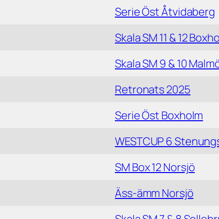
Serie Öst Åtvidaberg
Skala SM 11 & 12 Boxh
Skala SM 9 & 10 Malm
Retronats 2025
Serie Öst Boxholm
WESTCUP 6 Stenung
SM Box 12 Norsjö
Äss-ämm Norsjö