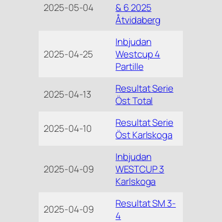
2025-05-04
& 6 2025
Åtvidaberg
Inbjudan
2025-04-25
Westcup 4
Partille
Resultat Serie
2025-04-13
Öst Total
Resultat Serie
2025-04-10
Öst Karlskoga
Inbjudan
2025-04-09
WESTCUP 3
Karlskoga
Resultat SM 3-
2025-04-09
4