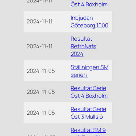
2024-11-11
Öst 4 Boxholm
Inbjudan
2024-11-11
Göteborg 1000
Resultat
2024-11-11
RetroNats
2024
Ställningen SM
2024-11-05
serien
Resultat Serie
2024-11-05
Öst 4 Boxholm
Resultat Serie
2024-11-05
Öst 3 Mullsjö
Resultat SM 9