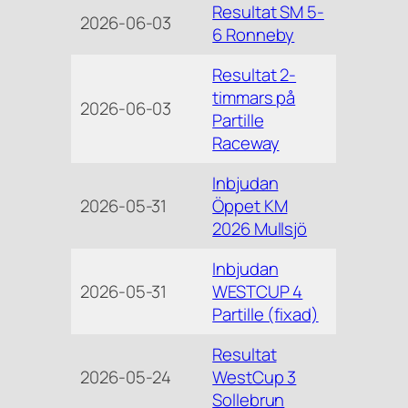
Resultat SM 5-
2026-06-03
6 Ronneby
Resultat 2-
timmars på
2026-06-03
Partille
Raceway
Inbjudan
2026-05-31
Öppet KM
2026 Mullsjö
Inbjudan
2026-05-31
WESTCUP 4
Partille (fixad)
Resultat
2026-05-24
WestCup 3
Sollebrun