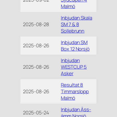
Malmö
Inbjudan Skala
2025-08-28
SM 7 & 8
Sollebrunn
Inbjudan SM
2025-08-26
Box 12 Norsjö
Inbjudan
2025-08-26
WESTCUP 5
Asker
Resultat 8
2025-08-26
Timmarslopp
Malmö
Inbjudan Äss-
2025-05-24
ämm Norsjö