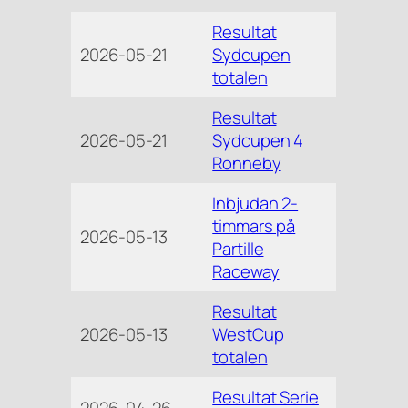
Resultat
2026-05-21
Sydcupen
totalen
Resultat
2026-05-21
Sydcupen 4
Ronneby
Inbjudan 2-
timmars på
2026-05-13
Partille
Raceway
Resultat
2026-05-13
WestCup
totalen
Resultat Serie