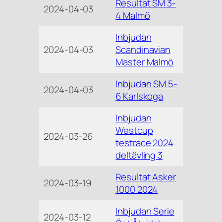
Resultat SM 3-
2024-04-03
4 Malmö
Inbjudan
2024-04-03
Scandinavian
Master Malmö
Inbjudan SM 5-
2024-04-03
6 Karlskoga
Inbjudan
Westcup
2024-03-26
testrace 2024
deltävling 3
Resultat Asker
2024-03-19
1000 2024
Inbjudan Serie
2024-03-12