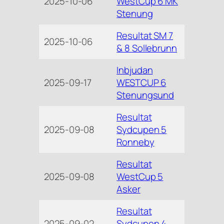
2025-10-06
WestCup 6 MK
Stenung
Resultat SM 7
2025-10-06
& 8 Sollebrunn
Inbjudan
2025-09-17
WESTCUP 6
Stenungsund
Resultat
2025-09-08
Sydcupen 5
Ronneby
Resultat
2025-09-08
WestCup 5
Asker
Resultat
2025-09-02
Sydcupen 4