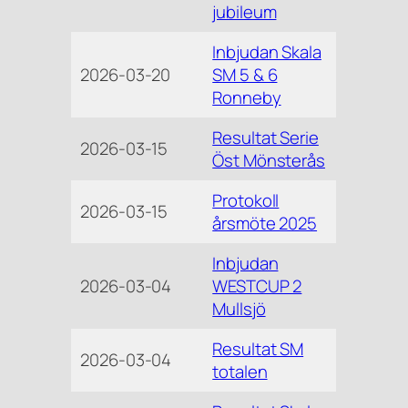
jubileum
Inbjudan Skala
2026-03-20
SM 5 & 6
Ronneby
Resultat Serie
2026-03-15
Öst Mönsterås
Protokoll
2026-03-15
årsmöte 2025
Inbjudan
2026-03-04
WESTCUP 2
Mullsjö
Resultat SM
2026-03-04
totalen