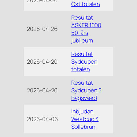
2026-04-26
Öst totalen
Resultat
ASKER 1000
2026-04-26
50-års
jubileum
Resultat
2026-04-20
Sydcupen
totalen
Resultat
2026-04-20
Sydcupen 3
Bagsværd
Inbjudan
2026-04-06
Westcup 3
Sollebrun