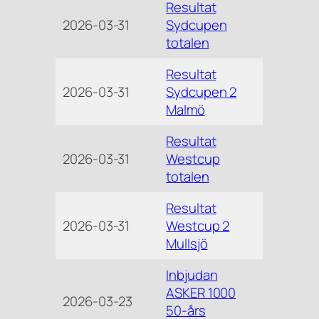
Resultat
2026-03-31
Sydcupen
totalen
Resultat
2026-03-31
Sydcupen 2
Malmö
Resultat
2026-03-31
Westcup
totalen
Resultat
2026-03-31
Westcup 2
Mullsjö
Inbjudan
ASKER 1000
2026-03-23
50-års