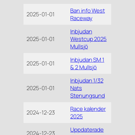
Ban info West
2025-01-01
Raceway
Inbjudan
2025-01-01
Westcup 2025
Mullsjö
Inbjudan SM 1
2025-01-01
& 2 Mullsjö
Inbjudan 1/32
2025-01-01
Nats
Stenungsund
Race kalender
2024-12-23
2025
Uppdaterade
2024-12-23