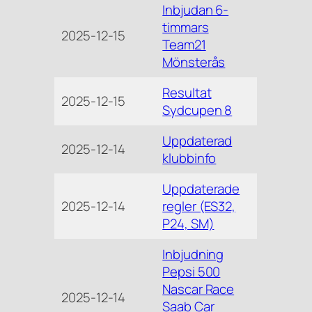
Inbjudan 6-
timmars
2025-12-15
Team21
Mönsterås
Resultat
2025-12-15
Sydcupen 8
Uppdaterad
2025-12-14
klubbinfo
Uppdaterade
2025-12-14
regler (ES32,
P24, SM)
Inbjudning
Pepsi 500
Nascar Race
2025-12-14
Saab Car