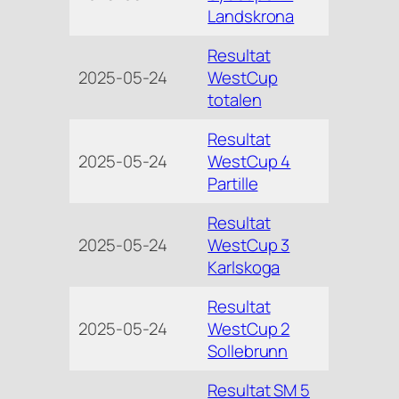
Landskrona
Resultat
2025-05-24
WestCup
totalen
Resultat
2025-05-24
WestCup 4
Partille
Resultat
2025-05-24
WestCup 3
Karlskoga
Resultat
2025-05-24
WestCup 2
Sollebrunn
Resultat SM 5