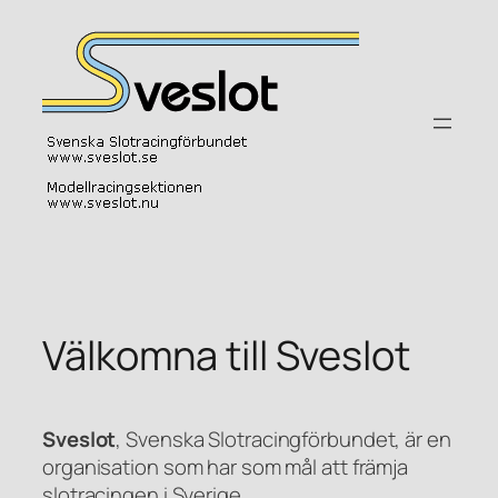
Hoppa
till
innehåll
Välkomna till Sveslot
Sveslot
, Svenska Slotracingförbundet, är en
organisation som har som mål att främja
slotracingen i Sverige.