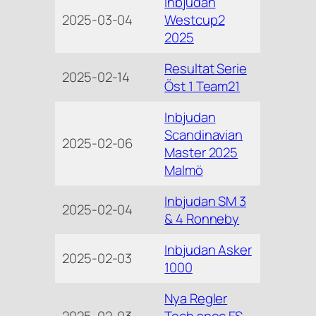
Inbjudan
2025-03-04
Westcup2
2025
Resultat Serie
2025-02-14
Öst 1 Team21
Inbjudan
Scandinavian
2025-02-06
Master 2025
Malmö
Inbjudan SM 3
2025-02-04
& 4 Ronneby
Inbjudan Asker
2025-02-03
1000
Nya Regler